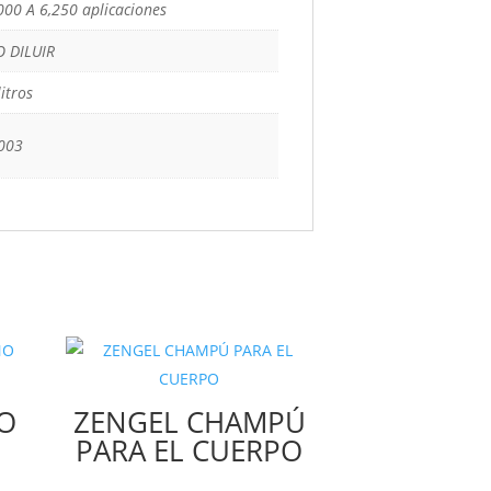
000 A 6,250 aplicaciones
 DILUIR
litros
003
O
ZENGEL CHAMPÚ
PARA EL CUERPO