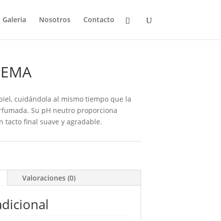
Galeria
Nosotros
Contacto
REMA
piel, cuidándola al mismo tiempo que la
rfumada. Su pH neutro proporciona
n tacto final suave y agradable.
Valoraciones (0)
dicional