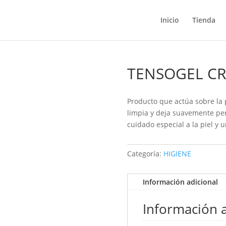
Inicio
Tienda
TENSOGEL C
Producto que actúa sobre la 
limpia y deja suavemente pe
cuidado especial a la piel y u
Categoría:
HIGIENE
Información adicional
Información a