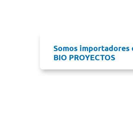
pa
Somos importadores 
BIO PROYECTOS
Comuníquese co