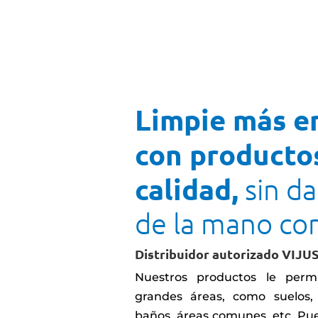
Limpie más e
con producto
calidad,
sin da
de la mano co
Distribuidor autorizado VIJUS
Nuestros productos le perm
grandes áreas, como suelos, 
baños, áreas comunes, etc. Pue