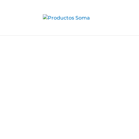
PRODUCTOS 
Diseñados para uso en entornos ind
Categorías
Nuestros 