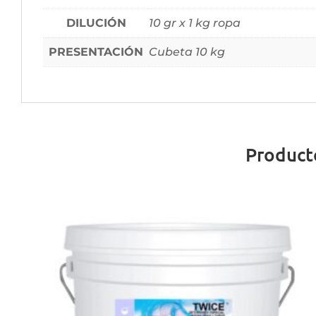
DILUCIÓN
10 gr x 1 kg ropa
PRESENTACIÓN
Cubeta 10 kg
Product