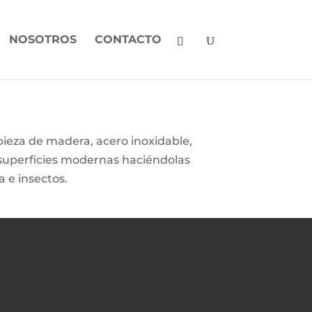
NOSOTROS
CONTACTO
pieza de madera, acero inoxidable,
 superficies modernas haciéndolas
a e insectos.