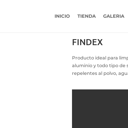
INICIO
TIENDA
GALERIA
FINDEX
Producto ideal para lim
aluminio y todo tipo de
repelentes al polvo, agu